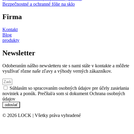
Bezpečnostné a ochranné fólie na sklo
Firma
Kontakt
Blog
produkty
Newsletter
Odoberaním nášho newsletteru ste s nami stále v kontakte a môžete
využívať rôzne naše zľavy a výhody verných zákazníkov.
Súhlasím so spracovaním osobných údajov pre účely zasielania
noviniek a ponúk. Prečítal/a som si dokument Ochrana osobných
údajov
odoslať
© 2026 LOCK | Všetky práva vyhradené
Ochrana osobných údajov