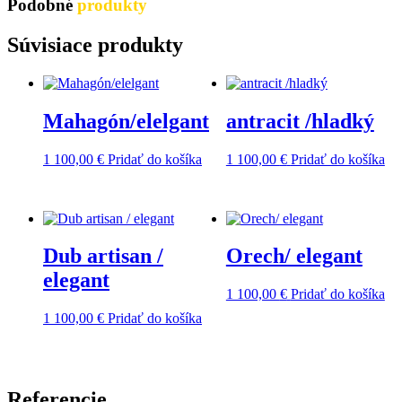
Podobné
produkty
Súvisiace produkty
Mahagón/elelgant
antracit /hladký
1 100,00
€
Pridať do košíka
1 100,00
€
Pridať do košíka
Dub artisan /
Orech/ elegant
elegant
1 100,00
€
Pridať do košíka
1 100,00
€
Pridať do košíka
Referencie