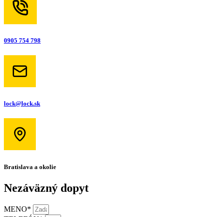
0905 754 798
lock@lock.sk
Bratislava a okolie
Nezáväzný dopyt
MENO*