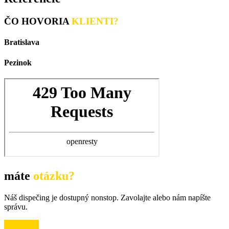
ČO HOVORIA
KLIENTI?
Bratislava
Pezinok
máte
otázku?
Náš dispečing je dostupný nonstop. Zavolajte alebo nám napíšte
správu.