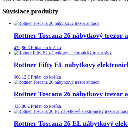
Súvisiace produkty
Rottner Toscana 26 nábytkový trezor a
435,86
€
Pridať do košíka
Rottner Fifty EL nábytkový elektronic
668,12
€
Pridať do košíka
Rottner Toscana 26 nábytkový trezor a
435,86
€
Pridať do košíka
Rottner Toscana 26 EL nábytkový elekt