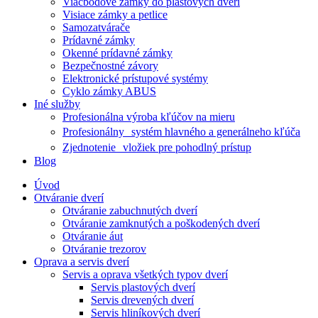
Viacbodové zámky do plastových dverí
Visiace zámky a petlice
Samozatvárače
Prídavné zámky
Okenné prídavné zámky
Bezpečnostné závory
Elektronické prístupové systémy
Cyklo zámky ABUS
Iné služby
Profesionálna výroba kľúčov na mieru
Profesionálny systém hlavného a generálneho kľúča
Zjednotenie vložiek pre pohodlný prístup
Blog
Úvod
Otváranie dverí
Otváranie zabuchnutých dverí
Otváranie zamknutých a poškodených dverí
Otváranie áut
Otváranie trezorov
Oprava a servis dverí
Servis a oprava všetkých typov dverí
Servis plastových dverí
Servis drevených dverí
Servis hliníkových dverí