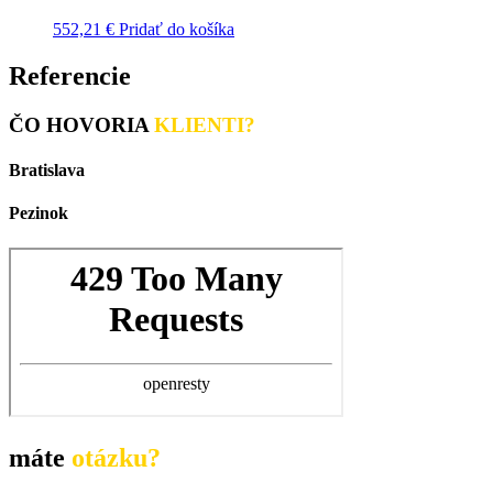
552,21
€
Pridať do košíka
Referencie
ČO HOVORIA
KLIENTI?
Bratislava
Pezinok
máte
otázku?