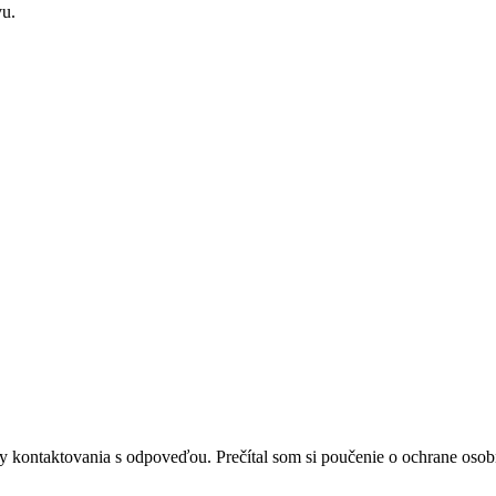
vu.
 kontaktovania s odpoveďou. Prečítal som si poučenie o ochrane osob