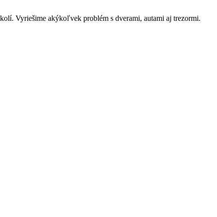
kolí. Vyriešime akýkoľvek problém s dverami, autami aj trezormi.