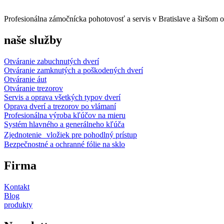
Profesionálna zámočnícka pohotovosť a servis v Bratislave a širšom o
naše služby
Otváranie zabuchnutých dverí
Otváranie zamknutých a poškodených dverí
Otváranie áut
Otváranie trezorov
Servis a oprava všetkých typov dverí
Oprava dverí a trezorov po vlámaní
Profesionálna výroba kľúčov na mieru
Systém hlavného a generálneho kľúča
Zjednotenie vložiek pre pohodlný prístup
Bezpečnostné a ochranné fólie na sklo
Firma
Kontakt
Blog
produkty