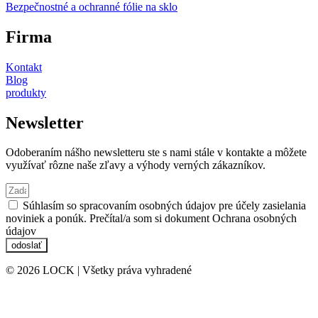
Bezpečnostné a ochranné fólie na sklo
Firma
Kontakt
Blog
produkty
Newsletter
Odoberaním nášho newsletteru ste s nami stále v kontakte a môžete
využívať rôzne naše zľavy a výhody verných zákazníkov.
Súhlasím so spracovaním osobných údajov pre účely zasielania
noviniek a ponúk. Prečítal/a som si dokument Ochrana osobných
údajov
odoslať
© 2026 LOCK | Všetky práva vyhradené
Ochrana osobných údajov