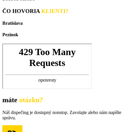
ČO HOVORIA
KLIENTI?
Bratislava
Pezinok
máte
otázku?
Náš dispečing je dostupný nonstop. Zavolajte alebo nám napíšte
správu.