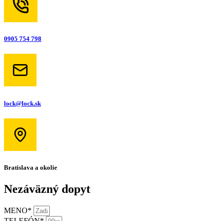
0905 754 798
lock@lock.sk
Bratislava a okolie
Nezáväzný dopyt
MENO*
TELEFÓN*